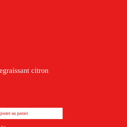
egraissant citron
jouter au panier