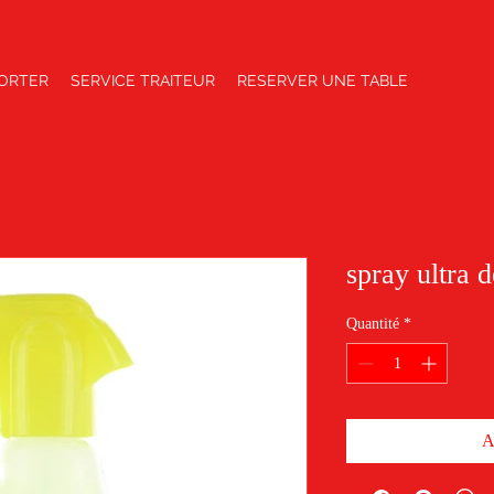
ORTER
SERVICE TRAITEUR
RESERVER UNE TABLE
spray ultra d
Quantité
*
A