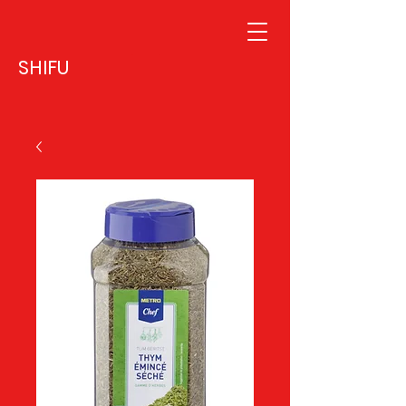
SHIFU